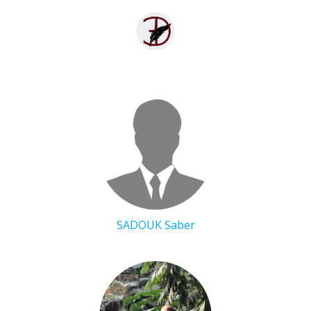
Aller
au
contenu
SADOUK Saber